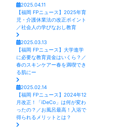
2025.04.11
【福岡 FPニュース】2025年育
児・介護休業法の改正ポイント
／社会人の学びなおし教育
2025.03.13
【福岡 FPニュース】大学進学
に必要な教育資金はいくら？／
春のスキンケアー春を満喫でき
る肌にー
2025.02.14
【福岡 FPニュース】2024年12
月改正！「iDeCo」は何が変わ
ったの？／お風呂最高！入浴で
得られるメリットとは？