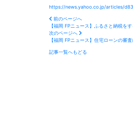
https://news.yahoo.co.jp/articles
前のページへ
【福岡 FPニュース】ふるさと納税を
次のページへ
【福岡 FPニュース】住宅ローンの審
記事一覧へもどる