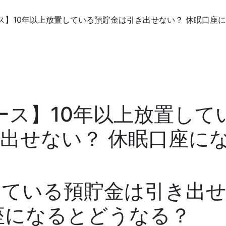
ュース】10年以上放置している預貯金は引き出せない？ 休眠口座
ュース】10年以上放置して
出せない？ 休眠口座に
？
している預貯金は引き出
座になるとどうなる？