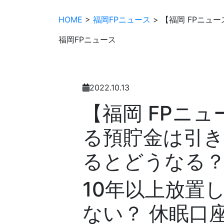
HOME
>
福岡FPニュース
> 【福岡 FPニ
福岡FPニュース
2022.10.13
【福岡 FPニ
る預貯金は引き
るとどうなる
10年以上放置
ない？ 休眠口