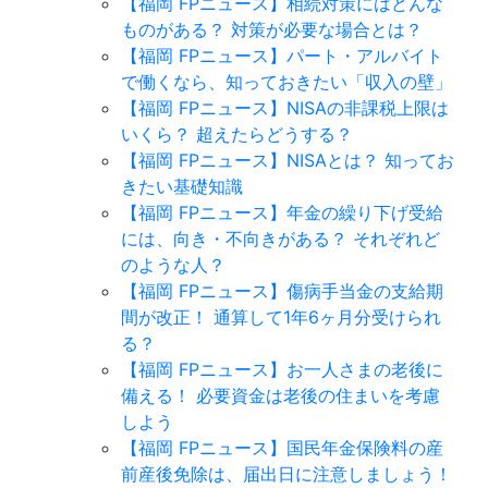
【福岡 FPニュース】相続対策にはどんな
ものがある？ 対策が必要な場合とは？
【福岡 FPニュース】パート・アルバイト
で働くなら、知っておきたい「収入の壁」
【福岡 FPニュース】NISAの非課税上限は
いくら？ 超えたらどうする？
【福岡 FPニュース】NISAとは？ 知ってお
きたい基礎知識
【福岡 FPニュース】年金の繰り下げ受給
には、向き・不向きがある？ それぞれど
のような人？
【福岡 FPニュース】傷病手当金の支給期
間が改正！ 通算して1年6ヶ月分受けられ
る？
【福岡 FPニュース】お一人さまの老後に
備える！ 必要資金は老後の住まいを考慮
しよう
【福岡 FPニュース】国民年金保険料の産
前産後免除は、届出日に注意しましょう！