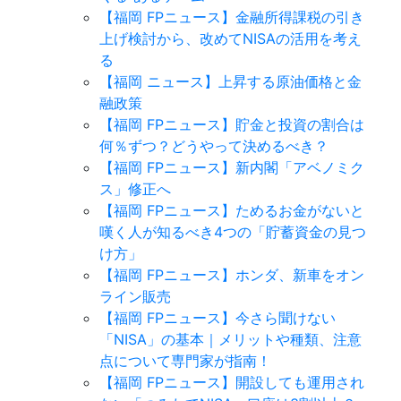
【福岡 FPニュース】金融所得課税の引き
上げ検討から、改めてNISAの活用を考え
る
【福岡 ニュース】上昇する原油価格と金
融政策
【福岡 FPニュース】貯金と投資の割合は
何％ずつ？どうやって決めるべき？
【福岡 FPニュース】新内閣「アベノミク
ス」修正へ
【福岡 FPニュース】ためるお金がないと
嘆く人が知るべき4つの「貯蓄資金の見つ
け方」
【福岡 FPニュース】ホンダ、新車をオン
ライン販売
【福岡 FPニュース】今さら聞けない
「NISA」の基本｜メリットや種類、注意
点について専門家が指南！
【福岡 FPニュース】開設しても運用され