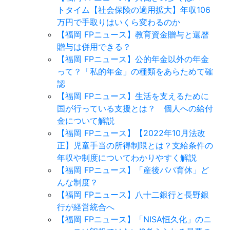
トタイム【社会保険の適用拡大】年収106
万円で手取りはいくら変わるのか
【福岡 FPニュース】教育資金贈与と還暦
贈与は併用できる？
【福岡 FPニュース】公的年金以外の年金
って？「私的年金」の種類をあらためて確
認
【福岡 FPニュース】生活を支えるために
国が行っている支援とは？ 個人への給付
金について解説
【福岡 FPニュース】【2022年10月法改
正】児童手当の所得制限とは？支給条件の
年収や制度についてわかりやすく解説
【福岡 FPニュース】「産後パパ育休」ど
んな制度？
【福岡 FPニュース】八十二銀行と長野銀
行が経営統合へ
【福岡 FPニュース】「NISA恒久化」のニ