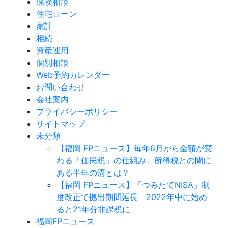
保険相談
住宅ローン
家計
相続
資産運用
個別相談
Web予約カレンダー
お問い合わせ
会社案内
プライバシーポリシー
サイトマップ
未分類
【福岡 FPニュース】毎年6月から金額が変
わる「住民税」の仕組み、所得税との間に
ある半年の溝とは？
【福岡 FPニュース】「つみたてNISA」制
度改正で拠出期間延長 2022年中に始め
ると21年分非課税に
福岡FPニュース