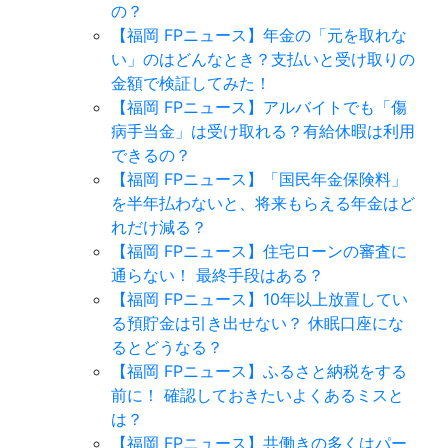
の？
【福岡 FPニュース】年金の「元を取れな
い」のはどんなとき？支払いと受け取りの
金額で検証してみた！
【福岡 FPニュース】アルバイトでも「傷
病手当金」は受け取れる？有給休暇は利用
できるの？
【福岡 FPニュース】「国民年金保険料」
を半年払わないと、将来もらえる年金はど
れだけ減る？
【福岡 FPニュース】住宅ローンの審査に
通らない！ 最終手段はある？
【福岡 FPニュース】10年以上放置してい
る預貯金は引き出せない？ 休眠口座にな
るとどうなる？
【福岡 FPニュース】ふるさと納税をする
前に！ 確認しておきたいよくあるミスと
は？
【福岡 FPニュース】共働きの多くはパー