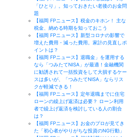
「ひとり」。知っておきたい老後のお金問
題
【福岡 FPニュース】税金のキホン！ 主な
税金、納める時期を知っておこう
【福岡 FPニュース】新型コロナの影響で
増えた費用・減った費用。家計の見直しポ
イントは？
【福岡 FPニュース】退職金」を運用する
なら「つみたてNISA」が最適！金融機関
に勧誘されて一括投資をして大損するケー
スは多いが、「つみたてNISA」ならリス
クが軽減できる！
【福岡 FPニュース】定年退職までに住宅
ローンの繰上げ返済は必要？ ローン利用
者で繰上げ返済を検討している人の割合
は？
【福岡 FPニュース】お金のプロが見てき
た「初心者がやりがちな投資のNG行動」