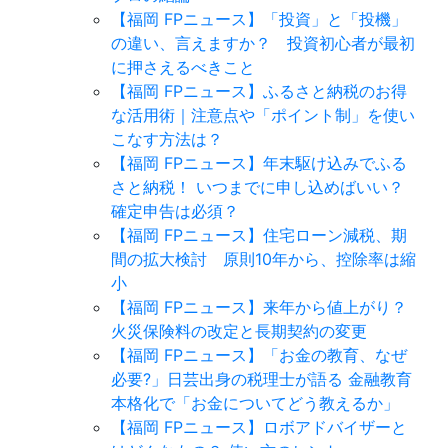
【福岡 FPニュース】「投資」と「投機」
の違い、言えますか？ 投資初心者が最初
に押さえるべきこと
【福岡 FPニュース】ふるさと納税のお得
な活用術｜注意点や「ポイント制」を使い
こなす方法は？
【福岡 FPニュース】年末駆け込みでふる
さと納税！ いつまでに申し込めばいい？
確定申告は必須？
【福岡 FPニュース】住宅ローン減税、期
間の拡大検討 原則10年から、控除率は縮
小
【福岡 FPニュース】来年から値上がり？
火災保険料の改定と長期契約の変更
【福岡 FPニュース】「お金の教育、なぜ
必要?」日芸出身の税理士が語る 金融教育
本格化で「お金についてどう教えるか」
【福岡 FPニュース】ロボアドバイザーと