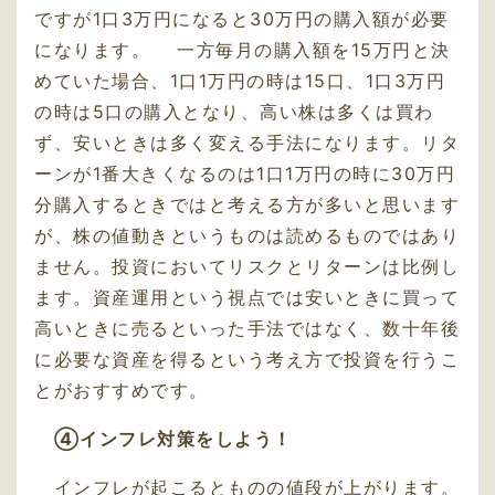
ですが1口3万円になると30万円の購入額が必要
になります。 一方毎月の購入額を15万円と決
めていた場合、1口1万円の時は15口、1口3万円
の時は5口の購入となり、高い株は多くは買わ
ず、安いときは多く変える手法になります。リタ
ーンが1番大きくなるのは1口1万円の時に30万円
分購入するときではと考える方が多いと思います
が、株の値動きというものは読めるものではあり
ません。投資においてリスクとリターンは比例し
ます。資産運用という視点では安いときに買って
高いときに売るといった手法ではなく、数十年後
に必要な資産を得るという考え方で投資を行うこ
とがおすすめです。
➃インフレ対策をしよう
！
インフレが起こるとものの値段が上がります。