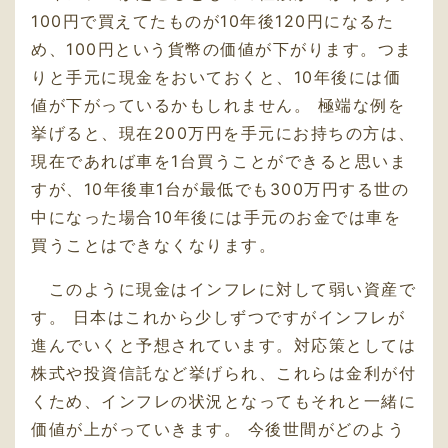
100円で買えてたものが10年後120円になるた
め、100円という貨幣の価値が下がります。つま
りと手元に現金をおいておくと、10年後には価
値が下がっているかもしれません。 極端な例を
挙げると、現在200万円を手元にお持ちの方は、
現在であれば車を1台買うことができると思いま
すが、10年後車1台が最低でも300万円する世の
中になった場合10年後には手元のお金では車を
買うことはできなくなります。
このように現金はインフレに対して弱い資産で
す。 日本はこれから少しずつですがインフレが
進んでいくと予想されています。対応策としては
株式や投資信託など挙げられ、これらは金利が付
くため、インフレの状況となってもそれと一緒に
価値が上がっていきます。 今後世間がどのよう