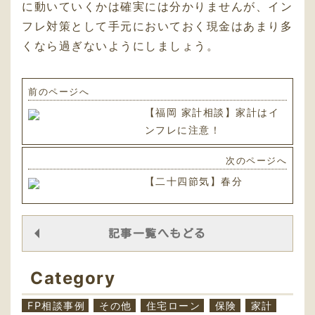
に動いていくかは確実には分かりませんが、イン
フレ対策として手元においておく現金はあまり多
くなら過ぎないようにしましょう。
前のページへ
【福岡 家計相談】家計はイ
ンフレに注意！
次のページへ
【二十四節気】春分
記事一覧へもどる
Category
FP相談事例
その他
住宅ローン
保険
家計