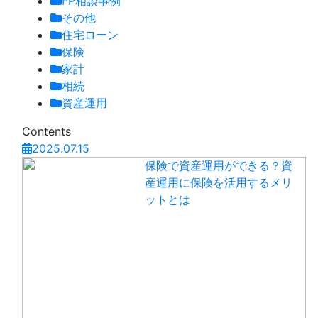
FP相談事例
その他
住宅ローン
保険
家計
相続
資産運用
Contents
2025.07.15
保険で資産運用ができる？資
産運用に保険を活用するメリ
ットとは