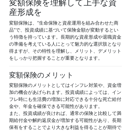
変額保険を理解して上手な資
産形成を
変額保険は、“生命保険と資産運用を組み合わせた商
品”で、投資成績に基づいて保険金額が変動するとい
う特徴を持っています。長期的な資産形成や退職資金
の準備を考えている人にとって魅力的な選択肢となり
得ますが、その特性を理解し、メリット、デメリット
をしっかり把握することが重要となります。
変額保険のメリット
変額保険のメリットとしてはインフレ対策や、資金増
加の機会があげられます。投資成績によっては、イン
フレ時にも生活費の増加に対応できる十分な死亡給付
金や、年金を確保できる可能性があります。
また、投資成績が良ければ、通常の保険と比較して満
期給付金や解約返戻金が増加する可能性があり、長期
保有をすることでより大きな利益を得ることが期待で