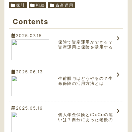
家計
相続
資産運用
Contents
2025.07.15
保険で資産運用ができる？
資産運用に保険を活用する
メリットとは
2025.06.13
生前贈与はどうやるの？生
命保険の活用方法とは
2025.05.19
個人年金保険とiDeCoの違
いは？自分にあった老後の
資産形成とは？